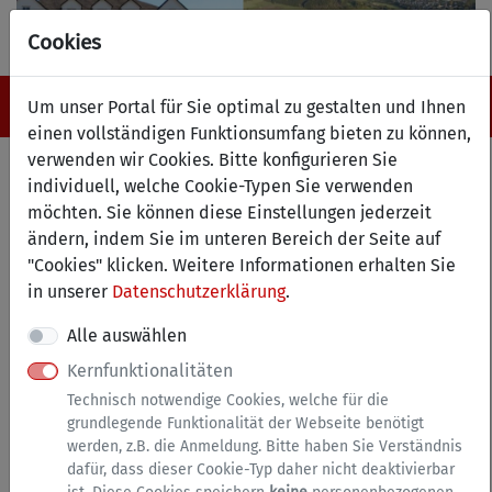
Cookies
Navigation ein-/ausblenden
Anm
Menü
Um unser Portal für Sie optimal zu gestalten und Ihnen
einen vollständigen Funktionsumfang bieten zu können,
verwenden wir Cookies. Bitte konfigurieren Sie
Serviceübersicht
individuell, welche Cookie-Typen Sie verwenden
möchten. Sie können diese Einstellungen jederzeit
zurück
ändern, indem Sie im unteren Bereich der Seite auf
Anzeige der Services A bis Z
"Cookies" klicken. Weitere Informationen erhalten Sie
in unserer
Datenschutzerklärung
.
Alle auswählen
Kernfunktionalitäten
Technisch notwendige Cookies, welche für die
grundlegende Funktionalität der Webseite benötigt
werden, z.B. die Anmeldung. Bitte haben Sie Verständnis
dafür, dass dieser Cookie-Typ daher nicht deaktivierbar