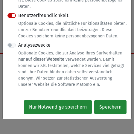
ist. Diese Cookies speichern
keine
personenbezogenen
Daten.
Benutzerfreundlichkeit
nach oben
Zur Startseite
Impressum
Optionale Cookies, die nützliche Funktionalitäten bieten,
um zur Benutzerfreundlichkeit beizutragen. Diese
Datenschutz
Barrierefreiheit
Cookies
Cookies speichern
keine
personenbezogenen Daten.
Analysezwecke
Optionale Cookies, die zur Analyse Ihres Surfverhalten
nur auf dieser Webseite
verwendet werden. Damit
können wir z.B. feststellen, welche Services viel gefragt
sind. Ihre Daten bleiben dabei selbstverständlich
anonym. Wir setzen zur statistischen Auswertung
unserer Website die Software Matomo ein.
Nur Notwendige speichern
Speichern